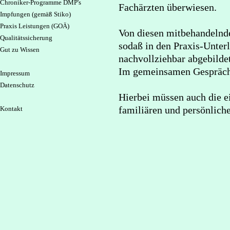
Chroniker-Programme DMP's
Fachärzten überwiesen.
Impfungen (gemäß Stiko)
Praxis Leistungen (GOÄ)
Von diesen mitbehandelnde
Qualitätssicherung
sodaß in den Praxis-Unter
Gut zu Wissen
nachvollziehbar abgebildet
Im gemeinsamen Gespräch w
Impressum
Datenschutz
Hierbei müssen auch die 
familiären und persönlich
Kontakt